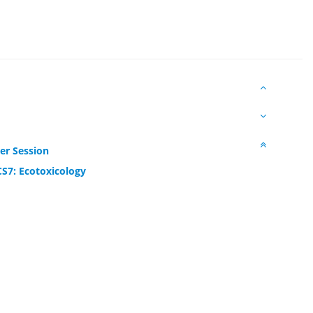
er Session
CS7: Ecotoxicology